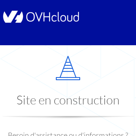
Site en construction
Besoin d'assistance ou d'informations ?